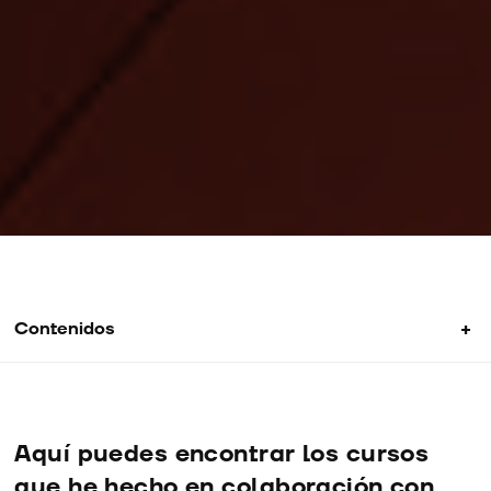
+
Contenidos
Introducción a SketchUp
Visualización Arq. Expresiva
Aquí puedes encontrar los cursos
que he hecho en colaboración con