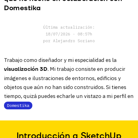
Domestika
Última actualización:
18/07/2026 · 08:57h
por Alejandro Soriano
Trabajo como diseñador y mi especialidad es la
. Mi trabajo consiste en producir
visualización 3D
imágenes e ilustraciones de entornos, edificios y
objetos que aún no han sido construidos. Si tienes
tiempo, quizá puedes echarle un vistazo a mi perfil en
Domestika
Introducción a SketchUp