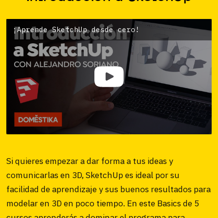
¡Aprende SketchUp desde cero!
Si quieres empezar a dar forma a tus ideas y
comunicarlas en 3D, SketchUp es ideal por su
facilidad de aprendizaje y sus buenos resultados para
modelar en 3D en poco tiempo. En este Basics de 5
cursos aprenderás a dominar el programa para