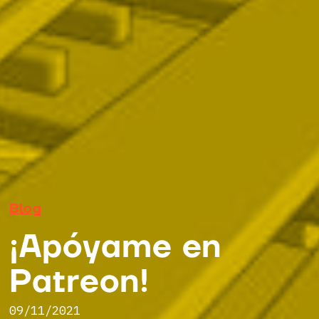
Blog
¡Apóyame en
Patreon!
09/11/2021