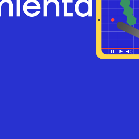
mienta S