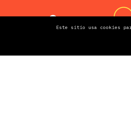
Este sitio usa cookies pa
Mantente informado