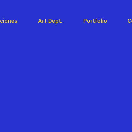
aciones
Art Dept.
Portfolio
C