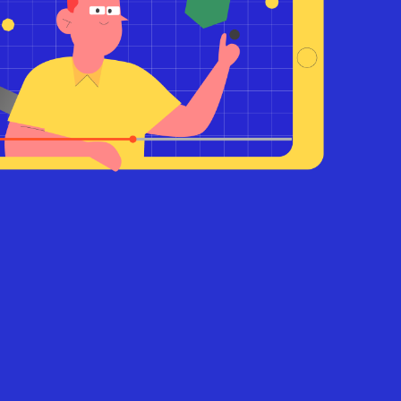
ígueme