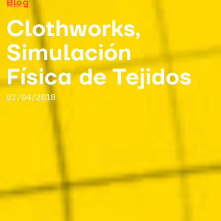
Blog
Clothworks,
Simulación
Física de Tejidos
02/04/2018